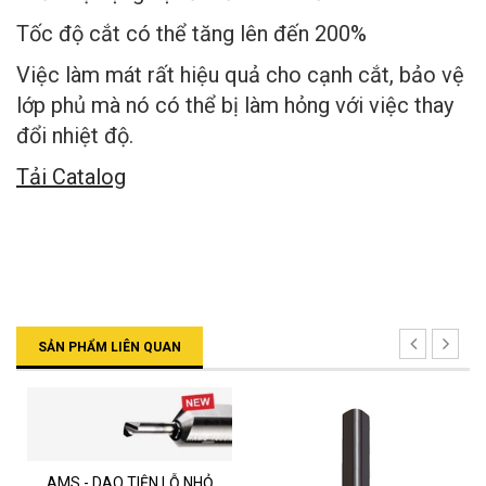
Tốc độ cắt có thể tăng lên đến 200%
Việc làm mát rất hiệu quả cho cạnh cắt, bảo vệ
lớp phủ mà nó có thể bị làm hỏng với việc thay
đổi nhiệt độ.
Tải Catalog
SẢN PHẨM LIÊN QUAN
AMS - DAO TIỆN LỖ NHỎ