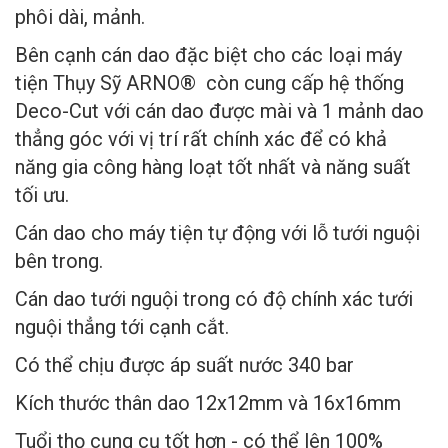
phôi dài, mảnh.
Bên cạnh cán dao đặc biệt cho các loại máy
tiện Thụy Sỹ ARNO® còn cung cấp hệ thống
Deco-Cut với cán dao được mài và 1 mảnh dao
thẳng góc với vị trí rất chính xác để có khả
năng gia công hàng loạt tốt nhất và năng suất
tối ưu.
Cán dao cho máy tiện tự động với lỗ tưới nguội
bên trong.
Cán dao tưới nguội trong có độ chính xác tưới
nguội thẳng tới cạnh cắt.
Có thể chịu được áp suất nước 340 bar
Kích thước thân dao 12x12mm và 16x16mm
Tuổi thọ cụng cụ tốt hơn - có thể lên 100%