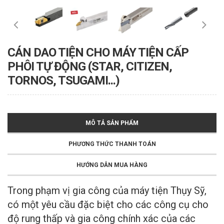
CÁN DAO TIỆN CHO MÁY TIỆN CẤP
PHÔI TỰ ĐỘNG (STAR, CITIZEN,
TORNOS, TSUGAMI...)
MÔ TẢ SẢN PHẨM
PHƯƠNG THỨC THANH TOÁN
HƯỚNG DẪN MUA HÀNG
Trong phạm vị gia công của máy tiện Thụy Sỹ,
có một yêu cầu đặc biệt cho các công cụ cho
độ rung thấp và gia công chính xác của các