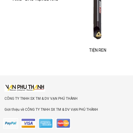
TIỆN REN
CÔNG TY TNHH SX TM & DV VẠN PHÚ THÀNH
Giới thiệu về CÔNG TY TNHH SX TM & DV VẠN PHÚ THÀNH