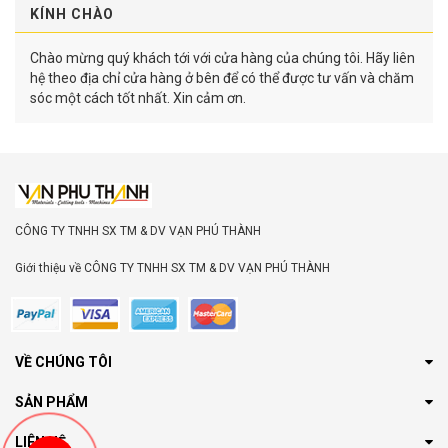
KÍNH CHÀO
Chào mừng quý khách tới với cửa hàng của chúng tôi. Hãy liên
hệ theo địa chỉ cửa hàng ở bên để có thể được tư vấn và chăm
sóc một cách tốt nhất. Xin cảm ơn.
CÔNG TY TNHH SX TM & DV VẠN PHÚ THÀNH
Giới thiệu về CÔNG TY TNHH SX TM & DV VẠN PHÚ THÀNH
VỀ CHÚNG TÔI
SẢN PHẨM
LIÊN HỆ