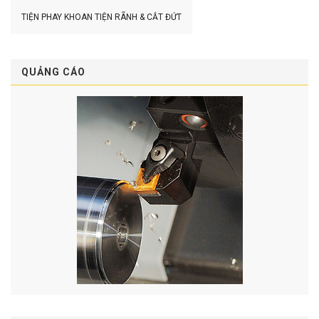
TIỆN
PHAY
KHOAN
TIỆN RÃNH & CẮT ĐỨT
QUẢNG CÁO