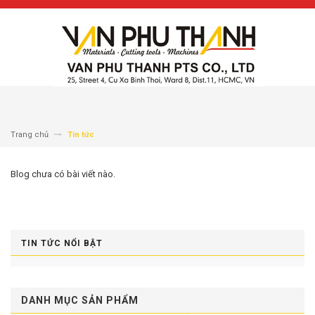
Trang chủ
Tin tức
Blog chưa có bài viết nào.
TIN TỨC NỔI BẬT
DANH MỤC SẢN PHẨM