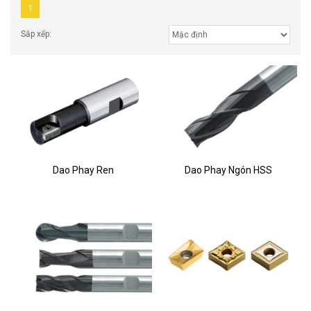
1
Sắp xếp:
Dao Phay Ren
Dao Phay Ngón HSS