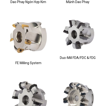
Dao Phay Ngón Hợp Kim
Mảnh Dao Phay
Duo-Mill FDA/FDC & FDG
FE Milling System