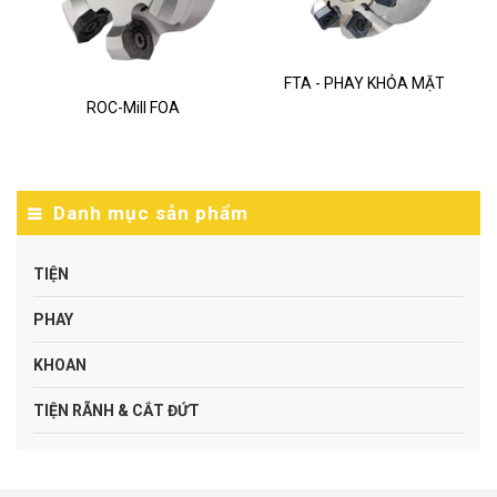
FTA - PHAY KHỎA MẶT
ROC-Mill FOA
Danh mục sản phẩm
TIỆN
PHAY
KHOAN
TIỆN RÃNH & CẮT ĐỨT